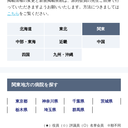
掲載情報の変更と新規掲載依頼は、原則会員の先生ご自身で行
っていただきますようお願いいたします。方法につきましては
こちら
をご覧ください。
北海道
東北
関東
中部・東海
近畿
中国
四国
九州・沖縄
関東地方の病院を探す
東京都
神奈川県
千葉県
茨城県
栃木県
埼玉県
群馬県
（★）役員（☆）評議員（◎）名誉会員 ※順不同