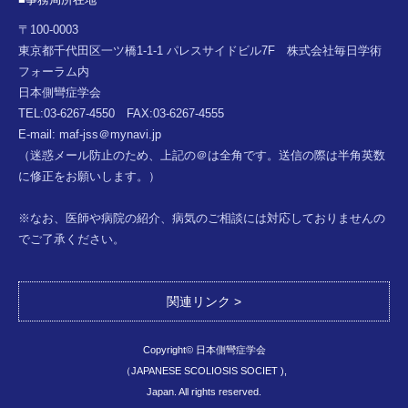
〒100-0003
東京都千代田区一ツ橋1-1-1 パレスサイドビル7F 株式会社毎日学術
フォーラム内
日本側彎症学会
TEL:03-6267-4550 FAX:03-6267-4555
E-mail: maf-jss＠mynavi.jp
（迷惑メール防止のため、上記の＠は全角です。送信の際は半角英数
に修正をお願いします。）
※なお、医師や病院の紹介、病気のご相談には対応しておりませんの
でご了承ください。
関連リンク
Copyright© 日本側彎症学会
（JAPANESE SCOLIOSIS SOCIET ),
Japan. All rights reserved.