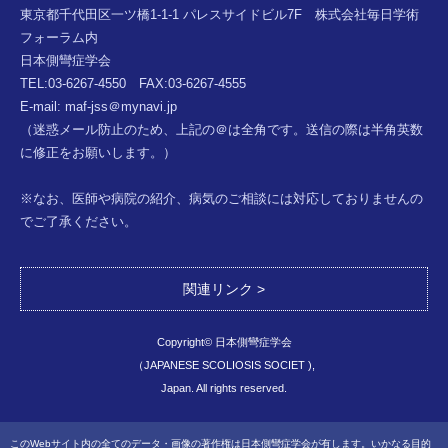
東京都千代田区一ツ橋1-1-1 パレスサイドビル7F 株式会社毎日学術
フォーラム内
日本側彎症学会
TEL:03-6267-4550 FAX:03-6267-4555
E-mail: maf-jss＠mynavi.jp
（迷惑メール防止のため、上記の＠は全角です。送信の際は半角英数
に修正をお願いします。）
※なお、医師や病院の紹介、病気のご相談には対応しておりませんの
でご了承ください。
関連リンク
Copyright© 日本側彎症学会
（JAPANESE SCOLIOSIS SOCIET ),
Japan. All rights reserved.
このWebサイト内の全てのデータ・画像の著作権は日本側彎症学会が有します。いかなる目的