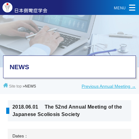
NEWS
Previous Annual Meeting →
Site top
>
NEWS
2018.06.01 The 52nd Annual Meeting of the
Japanese Scoliosis Society
Dates：